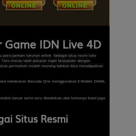
r Game IDN Live 4D
u para pemain taruhan online. Sebagai situs resmi toto
. Toto macau ialah pasaran togel terpopuler dengan
 sebutan permainan mudah menang bahkan bisa mendapatkan
 bisa melakukan Barcode Qris menggunakan E-Wallet DANA,
makin lancar serta seru dimainkan, dan tentunya kami juga
ai Situs Resmi