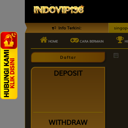
 banyak pilihan pasaran togel seperti togel singapore, togel ho
Info Terkini:
HOME
CARA BERMAIN
H
Daftar
DEPOSIT
WITHDRAW