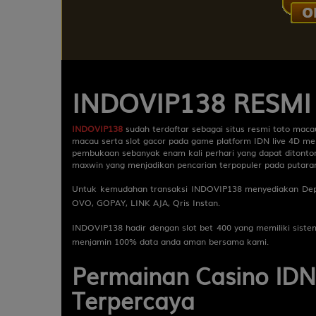
INDOVIP138 RESMI |
INDOVIP138
sudah terdaftar sebagai situs resmi toto macau
macau serta slot gacor pada game platform IDN live 4D men
pembukaan sebanyak enam kali perhari yang dapat ditonto
maxwin yang menjadikan pencarian terpopuler pada putaran
Untuk kemudahan transaksi INDOVIP138 menyediakan Depos
OVO, GOPAY, LINK AJA, Qris Instan.
INDOVIP138 hadir dengan slot bet 400 yang memiliki siste
menjamin 100% data anda aman bersama kami.
Permainan Casino IDN 
Terpercaya