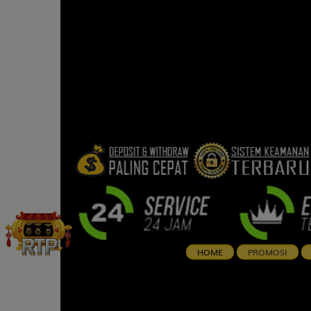
HOME
PROMOSI