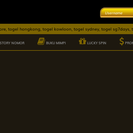
ngkong, togel kowloon, togel sydney, togel sg7days, togel ic tot
ISTORY NOMOR
BUKU MIMPI
LUCKY SPIN
PRO