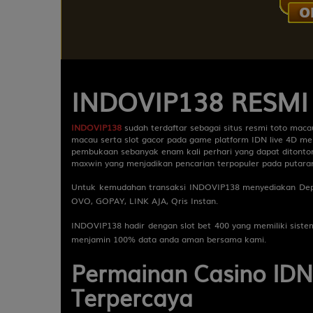
INDOVIP138 RESMI |
INDOVIP138
sudah terdaftar sebagai situs resmi toto macau
macau serta slot gacor pada game platform IDN live 4D men
pembukaan sebanyak enam kali perhari yang dapat ditonto
maxwin yang menjadikan pencarian terpopuler pada putaran
Untuk kemudahan transaksi INDOVIP138 menyediakan Depos
OVO, GOPAY, LINK AJA, Qris Instan.
INDOVIP138 hadir dengan slot bet 400 yang memiliki siste
menjamin 100% data anda aman bersama kami.
Permainan Casino IDN 
Terpercaya