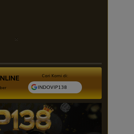
×
Cari Kami di:
NLINE
INDOVIP138
ber