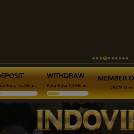
EPOSIT
WITHDRAW
MEMBER O
ata-Rata
01
Menit
Rata-Rata
03
Menit
25873
Mem