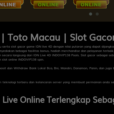
 Toto Macau | Slot Gaco
 serta slot gacor game IDN live 4D dengan nilai putaran yang dapat dijangka
yediakan bebagai fasilitas bonus, hadiah merchandise dan pelayanan terbaik
n secara langsung dari IDN Live 4D INDOVIP138 Pools. Slot gacor sebagai
 slot online INDOVIP138 spin.
it dan Withdraw Bank Lokal Bca, Bni, Mandiri, Danamon, Panin, dan juga
m teknologi terbaru dan kelancaran server yang membuat permainan anda se
Live Online Terlengkap Sebag