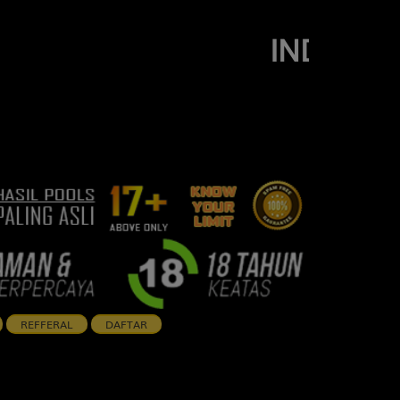
INDOVIP138
REFFERAL
DAFTAR