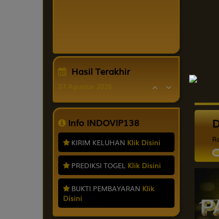
Hasil Terakhir
07 Agustus 2026
ZC CAPRICORN
4
0
8
6
D
Info INDOVIP138
ZC PISCES
0
3
2
8
R
KIRIM KELUHAN
Klik Disini
ZC SCORPIO
9
2
0
7
PREDIKSI TOGEL
Klik Disini
ZC VIRGO
3
2
0
5
BUKTI PEMBAYARAN
Klik
Disini