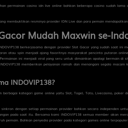
han permainan casino idn live online bahkan beberapa casino sudah lam
e yang membuktikan resminya provider IDN Live dan para pemain mendapatkan
t Gacor Mudah Maxwin se-Ind
 INDOVIP138 berkerjasama dengan provider Slot Gacor yang sudah saat ini m
ran atau spin menjadi ajang favoritnya masyarakat pencinta putaran onlin
. Permainan ini menjadi viral yang seru untuk dimainkan apalagi bermain di
mi INDOVIP138 memberikan pelayanan ramah dan menangani segala macam 
ama INDOVIP138?
 berbagai kategori game online yaitu Slot, Togel, Toto, Livecasino, pok
i sinkron dengan setiap permainan provider bahkan secara independen unt
angan pada saat itu. Bersama kami INDOVIP138 semua member akan meras
uh pemain. Bahkan penyedia provider pada kategori games online terpopuler y