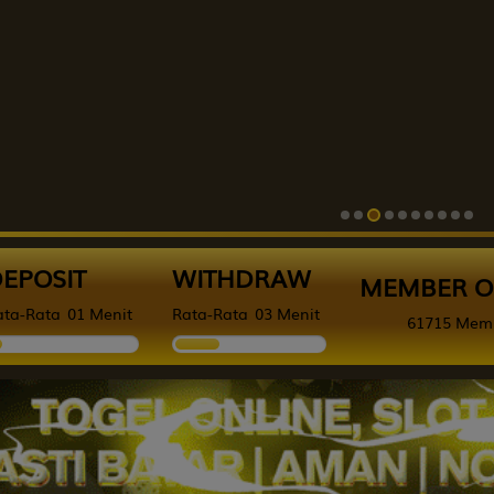
EPOSIT
WITHDRAW
MEMBER O
ata-Rata
01
Menit
Rata-Rata
03
Menit
61715
Mem