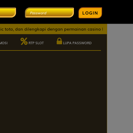
LOGIN
an dilengkapi dengan permainan casino live online terlengkap.
MOSI
RTP SLOT
LUPA PASSWORD