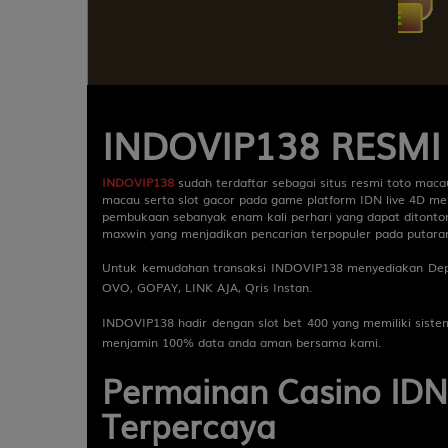
INDOVIP138 RESMI |
INDOVIP138
sudah terdaftar sebagai situs resmi toto macau
macau serta slot gacor pada game platform IDN live 4D men
pembukaan sebanyak enam kali perhari yang dapat ditonto
maxwin yang menjadikan pencarian terpopuler pada putaran
Untuk kemudahan transaksi INDOVIP138 menyediakan Depos
OVO, GOPAY, LINK AJA, Qris Instan.
INDOVIP138 hadir dengan slot bet 400 yang memiliki siste
menjamin 100% data anda aman bersama kami.
Permainan Casino IDN 
Terpercaya