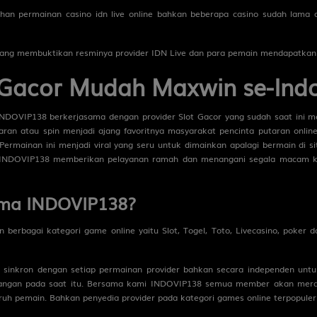
han permainan casino idn live online bahkan beberapa casino sudah lam
e yang membuktikan resminya provider IDN Live dan para pemain mendapatkan
t Gacor Mudah Maxwin se-Ind
 INDOVIP138 berkerjasama dengan provider Slot Gacor yang sudah saat ini m
ran atau spin menjadi ajang favoritnya masyarakat pencinta putaran onlin
. Permainan ini menjadi viral yang seru untuk dimainkan apalagi bermain di
mi INDOVIP138 memberikan pelayanan ramah dan menangani segala macam 
ama INDOVIP138?
 berbagai kategori game online yaitu Slot, Togel, Toto, Livecasino, pok
i sinkron dengan setiap permainan provider bahkan secara independen unt
angan pada saat itu. Bersama kami INDOVIP138 semua member akan meras
uh pemain. Bahkan penyedia provider pada kategori games online terpopuler y