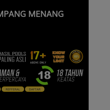
ANG MENANG
REFFERAL
DAFTAR