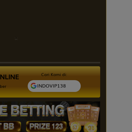
×
Cari Kami di:
NLINE
INDOVIP138
ber