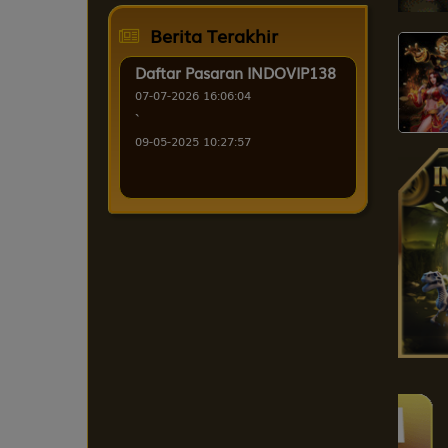
Berita Terakhir
Daftar Pasaran INDOVIP138
07-07-2026 16:06:04
09-05-2025 10:27:57