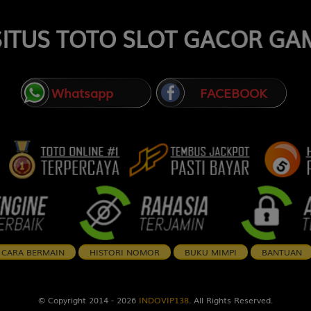
US TOTO SLOT GACOR GAMP
Whatsapp
FACEBOOK
CARA BERMAIN
HISTORI NOMOR
BUKU MIMPI
BANTUAN
© Copyright 2014 - 2026
INDOVIP138
. All Rights Reserved.