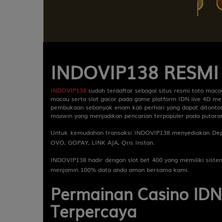
INDOVIP138 RESMI |
INDOVIP138
sudah terdaftar sebagai situs resmi toto macau
macau serta slot gacor pada game platform IDN live 4D men
pembukaan sebanyak enam kali perhari yang dapat ditonto
maxwin yang menjadikan pencarian terpopuler pada putaran
Untuk kemudahan transaksi INDOVIP138 menyediakan Depos
OVO, GOPAY, LINK AJA, Qris Instan.
INDOVIP138 hadir dengan slot bet 400 yang memiliki siste
menjamin 100% data anda aman bersama kami.
Permainan Casino IDN 
Terpercaya