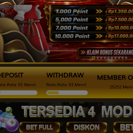
EPOSIT
WITHDRAW
MEMBER O
ata-Rata
01
Menit
Rata-Rata
03
Menit
25252
Mem