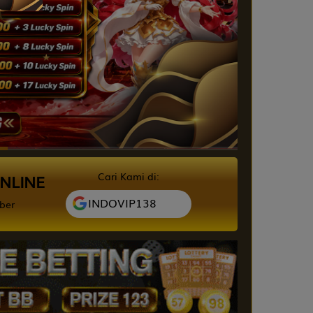
Cari Kami di:
NLINE
INDOVIP138
ber