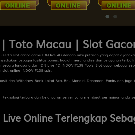
 Toto Macau | Slot Gaco
 serta slot gacor game IDN live 4D dengan nilai putaran yang dapat dijangka
yediakan bebagai fasilitas bonus, hadiah merchandise dan pelayanan terbaik
n secara langsung dari IDN Live 4D INDOVIP138 Pools. Slot gacor sebagai
 slot online INDOVIP138 spin.
it dan Withdraw Bank Lokal Bca, Bni, Mandiri, Danamon, Panin, dan juga
m teknologi terbaru dan kelancaran server yang membuat permainan anda se
Live Online Terlengkap Sebag