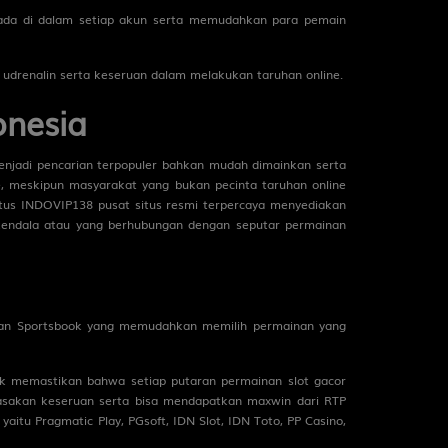
a ada di dalam setiap akun serta memudahkan para pemain
 udrenalin serta keseruan dalam melakukan taruhan online.
onesia
enjadi pencarian terpopuler bahkan mudah dimainkan serta
e, meskipun masyarakat yang bukan pecinta taruhan online
 situs INDOVIP138 pusat situs resmi terpercaya menyediakan
kendala atau yang berhubungan dengan seputar permainan
er dan Sportsbook yang memudahkan memilih permainan yang
uk memastikan bahwa setiap putaran permainan slot gacor
akan keseruan serta bisa mendapatkan maxwin dari RTP
aitu Pragmatic Play, PGsoft, IDN Slot, IDN Toto, PP Casino,