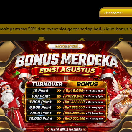
dan event slot gacor setiap hari, klaim bonus begadang slot prag
ISTORY NOMOR
BUKU MIMPI
LUCKY SPIN
PRO