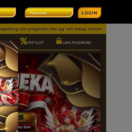
LOGIN
matic dan pg soft setiap malam. Tersedia banyak pilihan pasaran
×
MOSI
RTP SLOT
LUPA PASSWORD