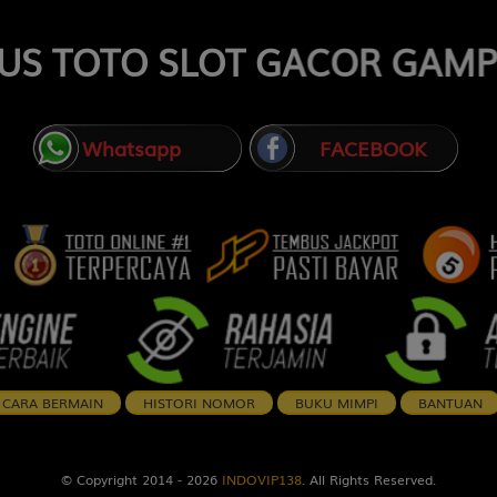
TOTO SLOT GACOR GAMPANG
Whatsapp
FACEBOOK
CARA BERMAIN
HISTORI NOMOR
BUKU MIMPI
BANTUAN
© Copyright 2014 - 2026
INDOVIP138
. All Rights Reserved.