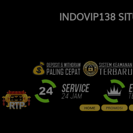
INDOVIP138 SITUS 
HOME
PROMOSI