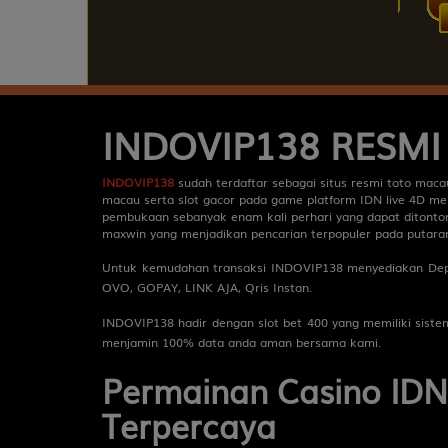
INDOVIP138 RESMI |
INDOVIP138
sudah terdaftar sebagai situs resmi toto macau
macau serta slot gacor pada game platform IDN live 4D men
pembukaan sebanyak enam kali perhari yang dapat ditonto
maxwin yang menjadikan pencarian terpopuler pada putaran
Untuk kemudahan transaksi INDOVIP138 menyediakan Depos
OVO, GOPAY, LINK AJA, Qris Instan.
INDOVIP138 hadir dengan slot bet 400 yang memiliki siste
menjamin 100% data anda aman bersama kami.
Permainan Casino IDN 
Terpercaya