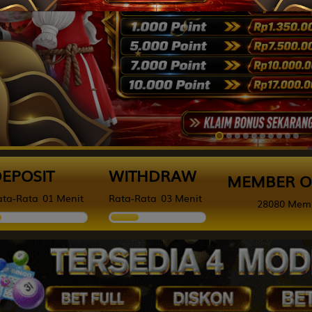
EPOSIT
WITHDRAW
MEMBER O
ata-Rata
01
Menit
Rata-Rata
03
Menit
28080
Mem