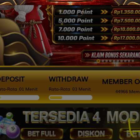
EPOSIT
WITHDRAW
MEMBER O
ata-Rata
01
Menit
Rata-Rata
03
Menit
44966
Mem