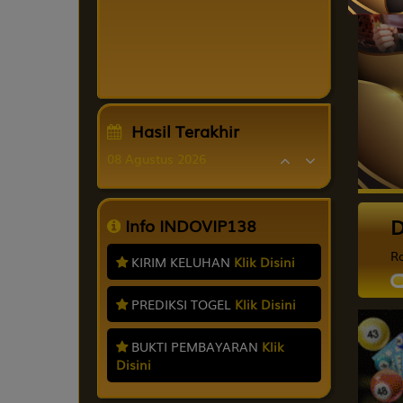
Hasil Terakhir
08 Agustus 2026
ICTOTO17
4
5
2
6
D
Info INDOVIP138
ICTOTO20
6
3
5
4
R
KIRIM KELUHAN
Klik Disini
ICTOTO23
3
7
8
9
PREDIKSI TOGEL
Klik Disini
SG7DAYS
0
9
5
0
BUKTI PEMBAYARAN
Klik
Disini