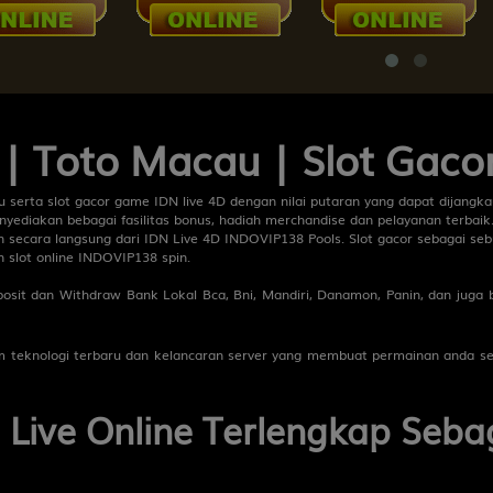
 Toto Macau | Slot Gaco
 serta slot gacor game IDN live 4D dengan nilai putaran yang dapat dijangka
yediakan bebagai fasilitas bonus, hadiah merchandise dan pelayanan terbaik
n secara langsung dari IDN Live 4D INDOVIP138 Pools. Slot gacor sebagai
 slot online INDOVIP138 spin.
it dan Withdraw Bank Lokal Bca, Bni, Mandiri, Danamon, Panin, dan juga
m teknologi terbaru dan kelancaran server yang membuat permainan anda se
Live Online Terlengkap Sebag