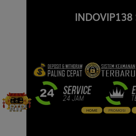
INDOVIP138 SITU
HOME
PROMOSI