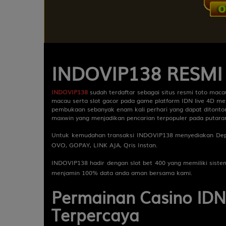
INDOVIP138 RESMI |
INDOVIP138
sudah terdaftar sebagai situs resmi toto macau
macau serta slot gacor pada game platform IDN live 4D men
pembukaan sebanyak enam kali perhari yang dapat ditonto
maxwin yang menjadikan pencarian terpopuler pada putaran
Untuk kemudahan transaksi INDOVIP138 menyediakan Depos
OVO, GOPAY, LINK AJA, Qris Instan.
INDOVIP138 hadir dengan slot bet 400 yang memiliki siste
menjamin 100% data anda aman bersama kami.
Permainan Casino IDN 
Terpercaya