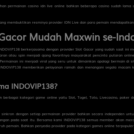
han permainan casino idn live online bahkan beberapa casino sudah lam
e yang membuktikan resminya provider IDN Live dan para pemain mendapatkan
t Gacor Mudah Maxwin se-Ind
 INDOVIP138 berkerjasama dengan provider Slot Gacor yang sudah saat ini m
ran atau spin menjadi ajang favoritnya masyarakat pencinta putaran onlin
. Permainan ini menjadi viral yang seru untuk dimainkan apalagi bermain di
mi INDOVIP138 memberikan pelayanan ramah dan menangani segala macam 
ama INDOVIP138?
 berbagai kategori game online yaitu Slot, Togel, Toto, Livecasino, pok
i sinkron dengan setiap permainan provider bahkan secara independen unt
angan pada saat itu. Bersama kami INDOVIP138 semua member akan meras
uh pemain. Bahkan penyedia provider pada kategori games online terpopuler y