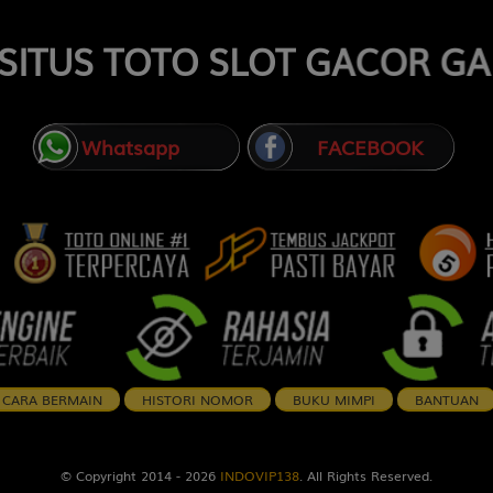
S TOTO SLOT GACOR GAMPA
Whatsapp
FACEBOOK
CARA BERMAIN
HISTORI NOMOR
BUKU MIMPI
BANTUAN
© Copyright 2014 - 2026
INDOVIP138
. All Rights Reserved.