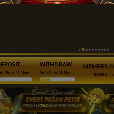
EPOSIT
WITHDRAW
MEMBER O
ata-Rata
01
Menit
Rata-Rata
03
Menit
53498
Mem