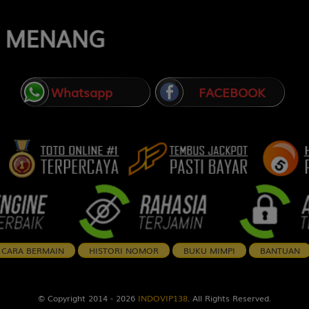
NANG
Whatsapp
FACEBOOK
CARA BERMAIN
HISTORI NOMOR
BUKU MIMPI
BANTUAN
© Copyright 2014 - 2026
INDOVIP138
. All Rights Reserved.