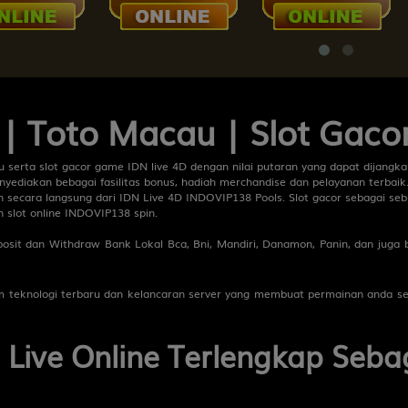
 Toto Macau | Slot Gaco
 serta slot gacor game IDN live 4D dengan nilai putaran yang dapat dijangka
yediakan bebagai fasilitas bonus, hadiah merchandise dan pelayanan terbaik
n secara langsung dari IDN Live 4D INDOVIP138 Pools. Slot gacor sebagai
 slot online INDOVIP138 spin.
it dan Withdraw Bank Lokal Bca, Bni, Mandiri, Danamon, Panin, dan juga
m teknologi terbaru dan kelancaran server yang membuat permainan anda se
Live Online Terlengkap Sebag