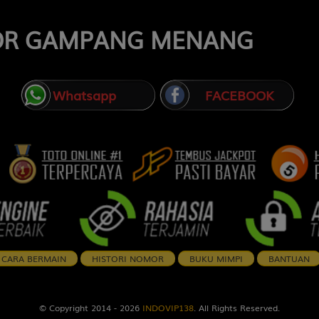
GAMPANG MENANG
Whatsapp
FACEBOOK
CARA BERMAIN
HISTORI NOMOR
BUKU MIMPI
BANTUAN
© Copyright 2014 - 2026
INDOVIP138
. All Rights Reserved.