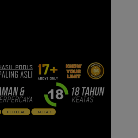
REFFERAL
DAFTAR