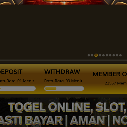
EPOSIT
WITHDRAW
MEMBER O
ata-Rata
01
Menit
Rata-Rata
03
Menit
22557
Mem