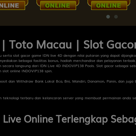
 Toto Macau | Slot Gaco
 serta slot gacor game IDN live 4D dengan nilai putaran yang dapat dijangka
yediakan bebagai fasilitas bonus, hadiah merchandise dan pelayanan terbaik
n secara langsung dari IDN Live 4D INDOVIP138 Pools. Slot gacor sebagai
 slot online INDOVIP138 spin.
it dan Withdraw Bank Lokal Bca, Bni, Mandiri, Danamon, Panin, dan juga
m teknologi terbaru dan kelancaran server yang membuat permainan anda se
Live Online Terlengkap Sebag