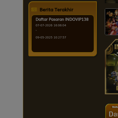
Berita Terakhir
Daftar Pasaran INDOVIP138
07-07-2026 16:06:04
09-05-2025 10:27:57