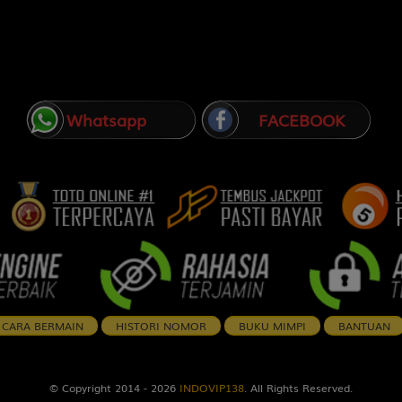
Whatsapp
FACEBOOK
CARA BERMAIN
HISTORI NOMOR
BUKU MIMPI
BANTUAN
© Copyright 2014 - 2026
INDOVIP138
. All Rights Reserved.