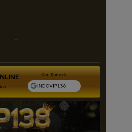
×
Cari Kami di:
NLINE
INDOVIP138
ber