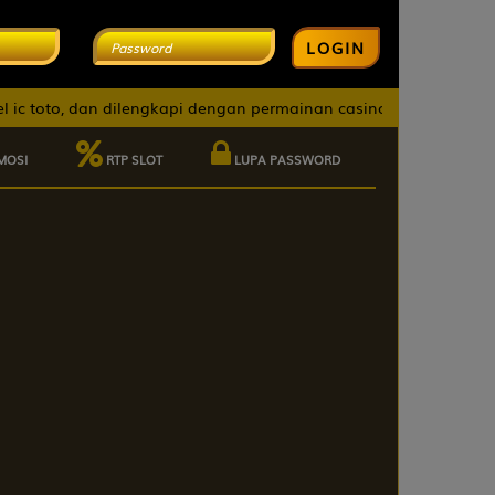
LOGIN
dan dilengkapi dengan permainan casino live online terlengkap.
MOSI
RTP SLOT
LUPA PASSWORD