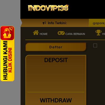
anyak pilihan pasaran togel seperti togel singapore, togel hongk
Info Terkini:
HOME
CARA BERMAIN
H
Daftar
DEPOSIT
WITHDRAW