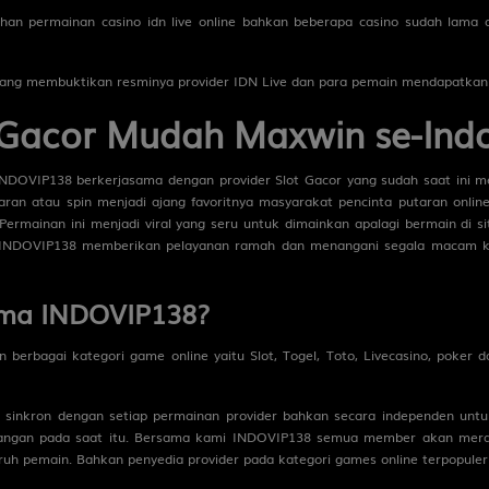
han permainan casino idn live online bahkan beberapa casino sudah lam
e yang membuktikan resminya provider IDN Live dan para pemain mendapatkan
t Gacor Mudah Maxwin se-Ind
 INDOVIP138 berkerjasama dengan provider Slot Gacor yang sudah saat ini m
ran atau spin menjadi ajang favoritnya masyarakat pencinta putaran onlin
. Permainan ini menjadi viral yang seru untuk dimainkan apalagi bermain di
mi INDOVIP138 memberikan pelayanan ramah dan menangani segala macam 
ama INDOVIP138?
 berbagai kategori game online yaitu Slot, Togel, Toto, Livecasino, pok
i sinkron dengan setiap permainan provider bahkan secara independen unt
angan pada saat itu. Bersama kami INDOVIP138 semua member akan meras
uh pemain. Bahkan penyedia provider pada kategori games online terpopuler y