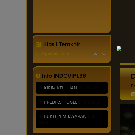
Hasil Terakhir
08 Agustus 2026
NEWYORKDAY
8
3
9
1
D
Info INDOVIP138
NEWYORKEVE
6
1
4
8
R
KIRIM KELUHAN
Klik Disini
WASHINGTONDY
3
5
4
0
PREDIKSI TOGEL
Klik Disini
WASHINGTONEV
8
1
1
1
BUKTI PEMBAYARAN
Klik
Disini