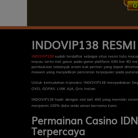
INDOVIP138 RESMI |
INDOVIP138
sudah terdaftar sebagai situs resmi toto macau
macau serta slot gacor pada game platform IDN live 4D men
pembukaan sebanyak enam kali perhari yang dapat ditonto
maxwin yang menjadikan pencarian terpopuler pada putaran
Untuk kemudahan transaksi INDOVIP138 menyediakan Depos
OVO, GOPAY, LINK AJA, Qris Instan.
INDOVIP138 hadir dengan slot bet 400 yang memiliki siste
menjamin 100% data anda aman bersama kami.
Permainan Casino IDN 
Terpercaya