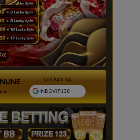
Cari Kami di:
NLINE
INDOVIP138
ber