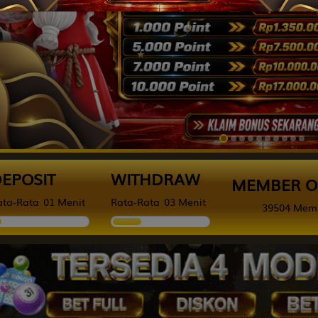
EPOSIT
WITHDRAW
MEMBER O
ata-Rata
01
Menit
Rata-Rata
03
Menit
39504
Mem