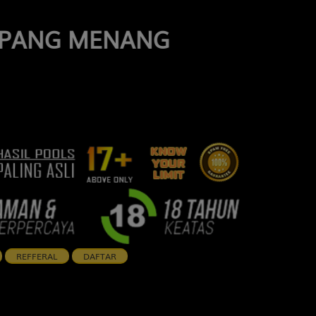
 MENANG
REFFERAL
DAFTAR