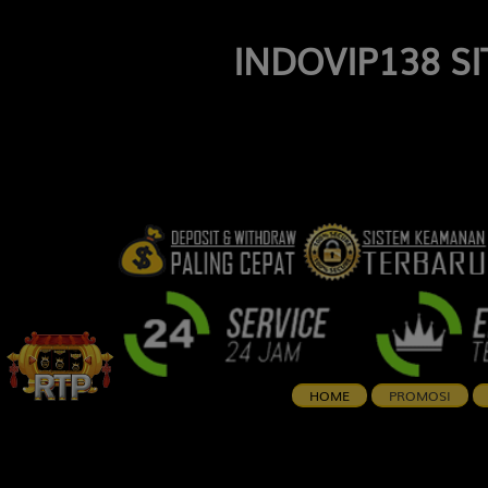
INDOVIP138 SITUS 
HOME
PROMOSI