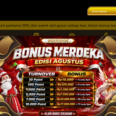
 event slot gacor setiap hari, klaim bonus begadang slot pragma
ISTORY NOMOR
BUKU MIMPI
LUCKY SPIN
PRO