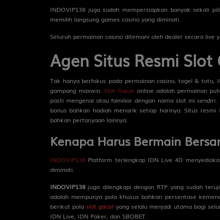
INDOVIP138 juga sudah mempersiapkan banyak sekali pili
memilih langsung games casino yang diminati.
Seluruh permainan casino ditemani oleh dealer secara liv
Agen Situs Resmi Slo
Tak hanya berfokus pada permainan casino, togel & toto,
gampang maxwin.
Slot Gacor
online adalah permainan puta
pasti mengenal atau familiar dengan nama slot ini sendiri
bonus bahkan hadiah menarik setiap harinya. Situs res
bahkan pertanyaan lainnya.
Kenapa Harus Bermain Bers
INDOVIP138
Platform terlengkap IDN Live 4D menyediakan
diminati.
INDOVIP138
juga dilengkapi dengan RTP yang sudah teruj
adalah mempunya pola khusus bahkan persentase kemen
berikut pola
slot gacor
yang selalu menjadi utama bagi selur
IDN Live, IDN Poker, dan SBOBET.