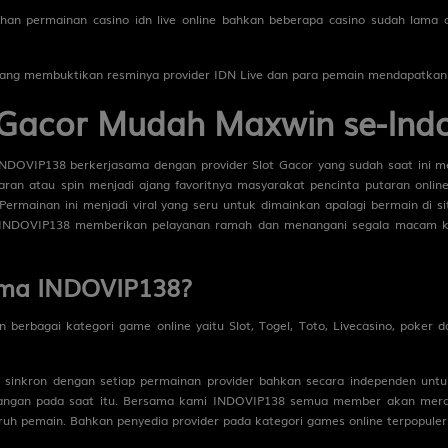
han permainan casino idn live online bahkan beberapa casino sudah lam
e yang membuktikan resminya provider IDN Live dan para pemain mendapatkan
t Gacor Mudah Maxwin se-Ind
 INDOVIP138 berkerjasama dengan provider Slot Gacor yang sudah saat ini m
ran atau spin menjadi ajang favoritnya masyarakat pencinta putaran onlin
. Permainan ini menjadi viral yang seru untuk dimainkan apalagi bermain di
mi INDOVIP138 memberikan pelayanan ramah dan menangani segala macam 
ama INDOVIP138?
 berbagai kategori game online yaitu Slot, Togel, Toto, Livecasino, pok
i sinkron dengan setiap permainan provider bahkan secara independen unt
angan pada saat itu. Bersama kami INDOVIP138 semua member akan meras
uh pemain. Bahkan penyedia provider pada kategori games online terpopuler y