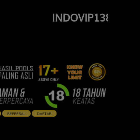
INDOVIP138 SITUS 
REFFERAL
DAFTAR