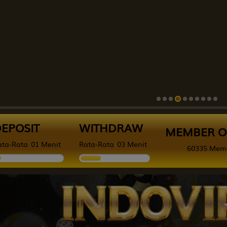
EPOSIT
WITHDRAW
MEMBER O
ata-Rata
01
Menit
Rata-Rata
03
Menit
60335
Mem