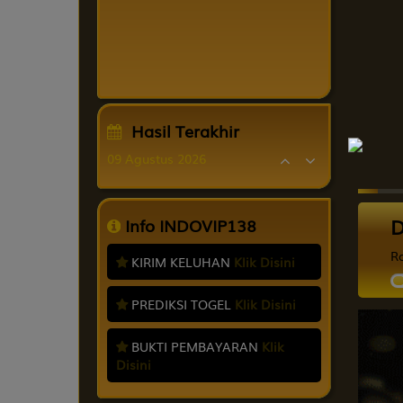
Hasil Terakhir
09 Agustus 2026
NEWYORKDAY
0
5
8
8
D
Info INDOVIP138
NEWYORKEVE
1
8
9
6
R
KIRIM KELUHAN
Klik Disini
WASHINGTONDY
9
8
9
0
PREDIKSI TOGEL
Klik Disini
WASHINGTONEV
1
5
6
7
BUKTI PEMBAYARAN
Klik
Disini