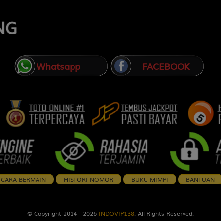
Whatsapp
FACEBOOK
CARA BERMAIN
HISTORI NOMOR
BUKU MIMPI
BANTUAN
© Copyright 2014 - 2026
INDOVIP138
. All Rights Reserved.