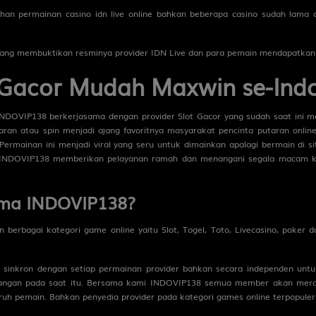
han permainan casino idn live online bahkan beberapa casino sudah lam
e yang membuktikan resminya provider IDN Live dan para pemain mendapatkan
t Gacor Mudah Maxwin se-Ind
 INDOVIP138 berkerjasama dengan provider Slot Gacor yang sudah saat ini m
ran atau spin menjadi ajang favoritnya masyarakat pencinta putaran onlin
. Permainan ini menjadi viral yang seru untuk dimainkan apalagi bermain di
mi INDOVIP138 memberikan pelayanan ramah dan menangani segala macam 
ama INDOVIP138?
 berbagai kategori game online yaitu Slot, Togel, Toto, Livecasino, pok
i sinkron dengan setiap permainan provider bahkan secara independen unt
angan pada saat itu. Bersama kami INDOVIP138 semua member akan meras
uh pemain. Bahkan penyedia provider pada kategori games online terpopuler y