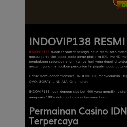
INDOVIP138 RESMI |
INDOVIP138
sudah terdaftar sebagai situs resmi toto macau
macau serta slot gacor pada game platform IDN live 4D men
pembukaan sebanyak enam kali perhari yang dapat ditonto
maxwin yang menjadikan pencarian terpopuler pada putaran
Untuk kemudahan transaksi INDOVIP138 menyediakan Depos
OVO, GOPAY, LINK AJA, Qris Instan.
INDOVIP138 hadir dengan slot bet 400 yang memiliki siste
menjamin 100% data anda aman bersama kami.
Permainan Casino IDN 
Terpercaya