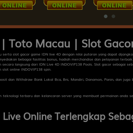
 Toto Macau | Slot Gaco
 serta slot gacor game IDN live 4D dengan nilai putaran yang dapat dijangka
yediakan bebagai fasilitas bonus, hadiah merchandise dan pelayanan terbaik
n secara langsung dari IDN Live 4D INDOVIP138 Pools. Slot gacor sebagai
 slot online INDOVIP138 spin.
it dan Withdraw Bank Lokal Bca, Bni, Mandiri, Danamon, Panin, dan juga
m teknologi terbaru dan kelancaran server yang membuat permainan anda se
Live Online Terlengkap Sebag