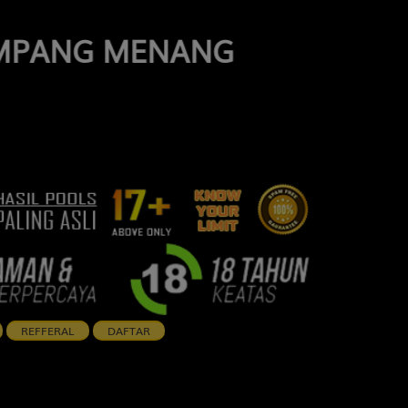
ANG MENANG
REFFERAL
DAFTAR