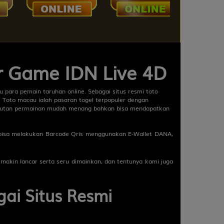
r Game IDN Live 4D
u para pemain taruhan online. Sebagai situs resmi toto
. Toto macau ialah pasaran togel terpopuler dengan
 sebutan permainan mudah menang bahkan bisa mendapatkan
 bisa melakukan Barcode Qris menggunakan E-Wallet DANA,
makin lancar serta seru dimainkan, dan tentunya kami juga
ai Situs Resmi