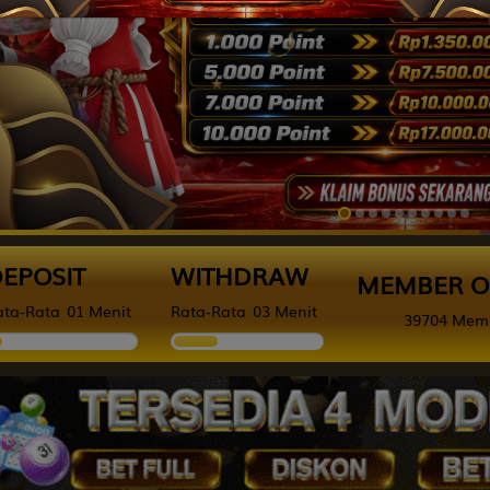
EPOSIT
WITHDRAW
MEMBER O
ata-Rata
01
Menit
Rata-Rata
03
Menit
39704
Mem