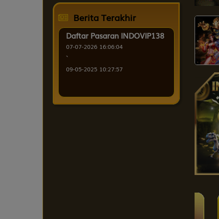
Berita Terakhir
Daftar Pasaran INDOVIP138
07-07-2026 16:06:04
09-05-2025 10:27:57