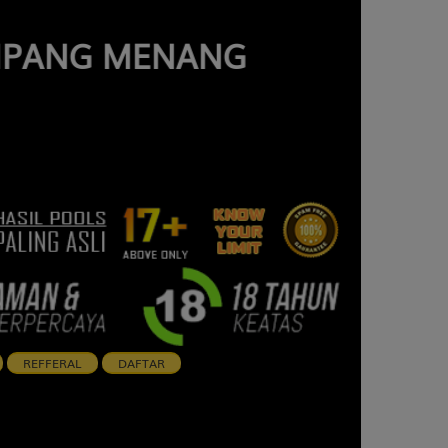
G MENANG
REFFERAL
DAFTAR