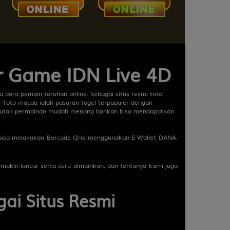
r Game IDN Live 4D
u para pemain taruhan online. Sebagai situs resmi toto
. Toto macau ialah pasaran togel terpopuler dengan
 sebutan permainan mudah menang bahkan bisa mendapatkan
 bisa melakukan Barcode Qris menggunakan E-Wallet DANA,
makin lancar serta seru dimainkan, dan tentunya kami juga
ai Situs Resmi