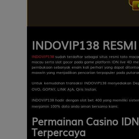
INDOVIP138 RESMI |
INDOVIP138
sudah terdaftar sebagai situs resmi toto macau
macau serta slot gacor pada game platform IDN live 4D men
pembukaan sebanyak enam kali perhari yang dapat ditonto
maxwin yang menjadikan pencarian terpopuler pada putaran
Untuk kemudahan transaksi INDOVIP138 menyediakan Depos
OVO, GOPAY, LINK AJA, Qris Instan.
INDOVIP138 hadir dengan slot bet 400 yang memiliki siste
menjamin 100% data anda aman bersama kami.
Permainan Casino IDN 
Terpercaya