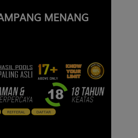
ANG MENANG
REFFERAL
DAFTAR