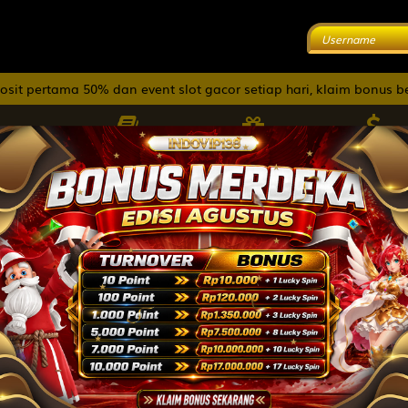
dan event slot gacor setiap hari, klaim bonus begadang slot pra
ISTORY NOMOR
BUKU MIMPI
LUCKY SPIN
PRO