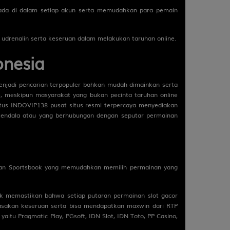
a ada di dalam setiap akun serta memudahkan para pemain
 udrenalin serta keseruan dalam melakukan taruhan online.
onesia
enjadi pencarian terpopuler bahkan mudah dimainkan serta
e, meskipun masyarakat yang bukan pecinta taruhan online
 situs INDOVIP138 pusat situs resmi terpercaya menyediakan
kendala atau yang berhubungan dengan seputar permainan
er dan Sportsbook yang memudahkan memilih permainan yang
uk memastikan bahwa setiap putaran permainan slot gacor
akan keseruan serta bisa mendapatkan maxwin dari RTP
aitu Pragmatic Play, PGsoft, IDN Slot, IDN Toto, PP Casino,