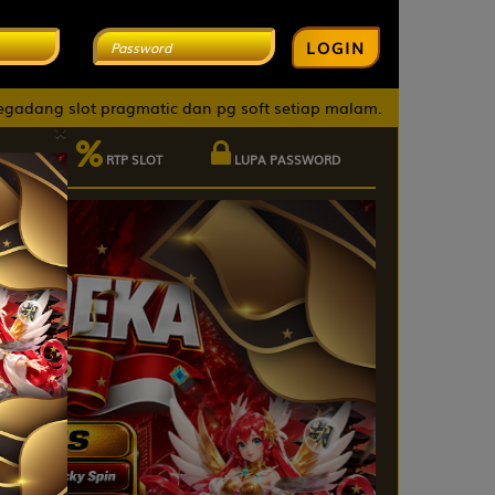
LOGIN
gmatic dan pg soft setiap malam. Tersedia banyak pilihan pasaran
×
MOSI
RTP SLOT
LUPA PASSWORD