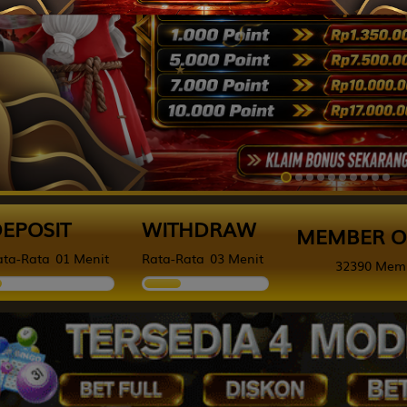
EPOSIT
WITHDRAW
MEMBER O
ata-Rata
01
Menit
Rata-Rata
03
Menit
32390
Mem