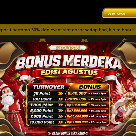
% dan event slot gacor setiap hari, klaim bonus begadang slot pr
ISTORY NOMOR
BUKU MIMPI
LUCKY SPIN
PRO