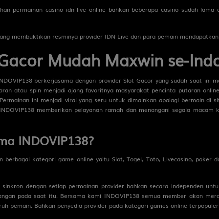
han permainan casino idn live online bahkan beberapa casino sudah lam
e yang membuktikan resminya provider IDN Live dan para pemain mendapatkan
t Gacor Mudah Maxwin se-Ind
 INDOVIP138 berkerjasama dengan provider Slot Gacor yang sudah saat ini m
ran atau spin menjadi ajang favoritnya masyarakat pencinta putaran onlin
. Permainan ini menjadi viral yang seru untuk dimainkan apalagi bermain di
mi INDOVIP138 memberikan pelayanan ramah dan menangani segala macam 
ama INDOVIP138?
 berbagai kategori game online yaitu Slot, Togel, Toto, Livecasino, pok
i sinkron dengan setiap permainan provider bahkan secara independen unt
angan pada saat itu. Bersama kami INDOVIP138 semua member akan meras
uh pemain. Bahkan penyedia provider pada kategori games online terpopuler y