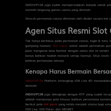
INDOVIP138 juga sudah mempersiapkan banyak sekali pili
memilih langsung games casino yang diminati.
Seluruh permainan casino ditemani oleh dealer secara liv
Agen Situs Resmi Slo
Tak hanya berfokus pada permainan casino, togel & toto,
gampang maxwin.
Slot Gacor
online adalah permainan puta
pasti mengenal atau familiar dengan nama slot ini sendiri
bonus bahkan hadiah menarik setiap harinya. Situs res
bahkan pertanyaan lainnya.
Kenapa Harus Bermain Bers
INDOVIP138
Platform terlengkap IDN Live 4D menyediakan
diminati.
INDOVIP138
juga dilengkapi dengan RTP yang sudah teruj
adalah mempunya pola khusus bahkan persentase kemen
berikut pola
slot gacor
yang selalu menjadi utama bagi selur
IDN Live, IDN Poker, dan SBOBET.