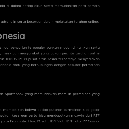
a ada di dalam setiap akun serta memudahkan para pemain
 udrenalin serta keseruan dalam melakukan taruhan online.
onesia
enjadi pencarian terpopuler bahkan mudah dimainkan serta
e, meskipun masyarakat yang bukan pecinta taruhan online
 situs INDOVIP138 pusat situs resmi terpercaya menyediakan
kendala atau yang berhubungan dengan seputar permainan
er dan Sportsbook yang memudahkan memilih permainan yang
uk memastikan bahwa setiap putaran permainan slot gacor
akan keseruan serta bisa mendapatkan maxwin dari RTP
aitu Pragmatic Play, PGsoft, IDN Slot, IDN Toto, PP Casino,