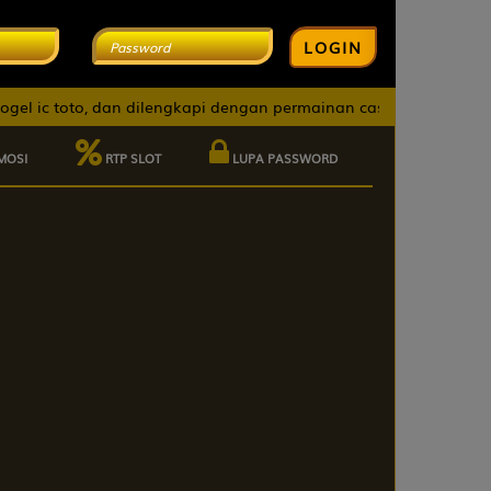
LOGIN
o, dan dilengkapi dengan permainan casino live online terlengka
MOSI
RTP SLOT
LUPA PASSWORD