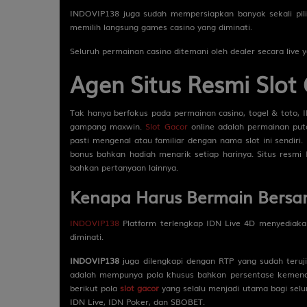
INDOVIP138 juga sudah mempersiapkan banyak sekali pili
memilih langsung games casino yang diminati.
Seluruh permainan casino ditemani oleh dealer secara liv
Agen Situs Resmi Slo
Tak hanya berfokus pada permainan casino, togel & toto,
gampang maxwin.
Slot Gacor
online adalah permainan puta
pasti mengenal atau familiar dengan nama slot ini sendiri
bonus bahkan hadiah menarik setiap harinya. Situs res
bahkan pertanyaan lainnya.
Kenapa Harus Bermain Bers
INDOVIP138
Platform terlengkap IDN Live 4D menyediakan
diminati.
INDOVIP138
juga dilengkapi dengan RTP yang sudah teruj
adalah mempunya pola khusus bahkan persentase kemen
berikut pola
slot gacor
yang selalu menjadi utama bagi selur
IDN Live, IDN Poker, dan SBOBET.