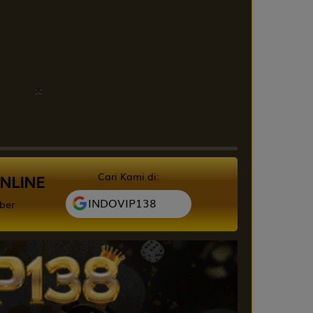
×
Cari Kami di:
NLINE
INDOVIP138
ber