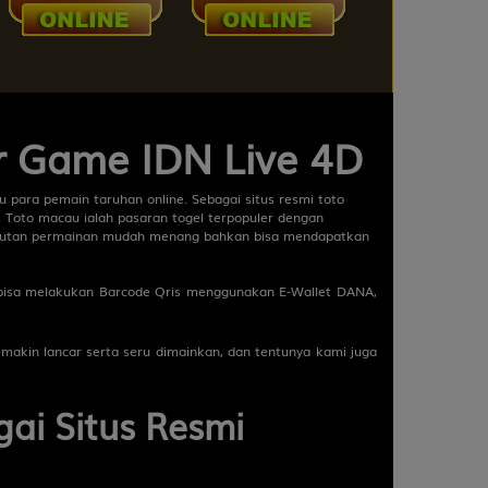
r Game IDN Live 4D
u para pemain taruhan online. Sebagai situs resmi toto
. Toto macau ialah pasaran togel terpopuler dengan
 sebutan permainan mudah menang bahkan bisa mendapatkan
 bisa melakukan Barcode Qris menggunakan E-Wallet DANA,
makin lancar serta seru dimainkan, dan tentunya kami juga
ai Situs Resmi