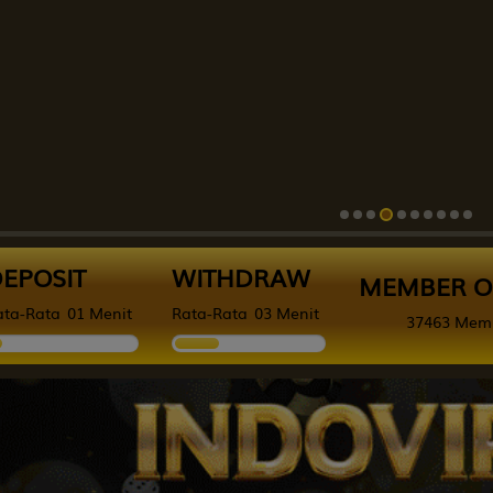
EPOSIT
WITHDRAW
MEMBER O
ata-Rata
01
Menit
Rata-Rata
03
Menit
37463
Mem