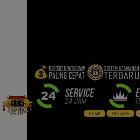
HOME
PROMOSI