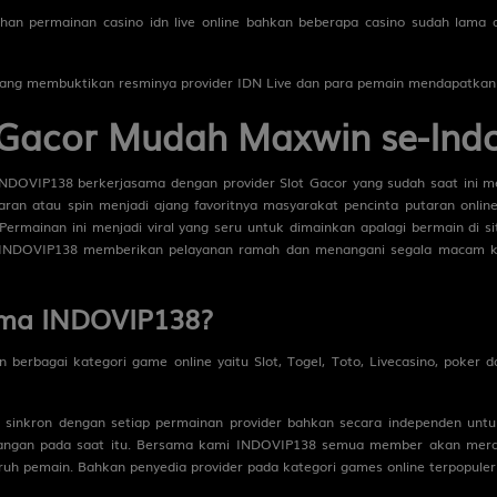
han permainan casino idn live online bahkan beberapa casino sudah lam
e yang membuktikan resminya provider IDN Live dan para pemain mendapatkan
t Gacor Mudah Maxwin se-Ind
 INDOVIP138 berkerjasama dengan provider Slot Gacor yang sudah saat ini m
ran atau spin menjadi ajang favoritnya masyarakat pencinta putaran onlin
. Permainan ini menjadi viral yang seru untuk dimainkan apalagi bermain di
mi INDOVIP138 memberikan pelayanan ramah dan menangani segala macam 
ama INDOVIP138?
 berbagai kategori game online yaitu Slot, Togel, Toto, Livecasino, pok
i sinkron dengan setiap permainan provider bahkan secara independen unt
angan pada saat itu. Bersama kami INDOVIP138 semua member akan meras
uh pemain. Bahkan penyedia provider pada kategori games online terpopuler y