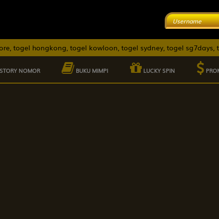
ngkong, togel kowloon, togel sydney, togel sg7days, togel ic tot
ISTORY NOMOR
BUKU MIMPI
LUCKY SPIN
PRO