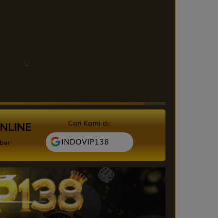
×
Cari Kami di:
NLINE
INDOVIP138
ber