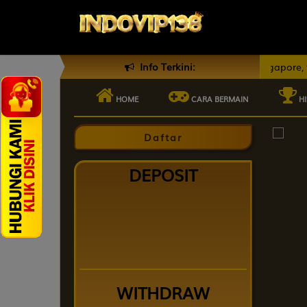
yak pilihan pasaran togel seperti togel singapore, togel hongkon
Info Terkini:
HOME
CARA BERMAIN
H
Daftar
DEPOSIT
WITHDRAW