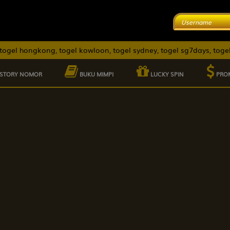
g, togel kowloon, togel sydney, togel sg7days, togel ic toto, da
ISTORY NOMOR
BUKU MIMPI
LUCKY SPIN
PRO