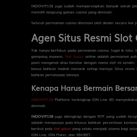
INDOVIP138 juga sudah mempersiapkan banyak sekali pili
memilih langsung games casino yang diminati.
Seluruh permainan casino ditemani oleh dealer secara liv
Agen Situs Resmi Slo
Tak hanya berfokus pada permainan casino, togel & toto,
gampang maxwin.
Slot Gacor
online adalah permainan puta
pasti mengenal atau familiar dengan nama slot ini sendiri
bonus bahkan hadiah menarik setiap harinya. Situs res
bahkan pertanyaan lainnya.
Kenapa Harus Bermain Bers
INDOVIP138
Platform terlengkap IDN Live 4D menyediakan
diminati.
INDOVIP138
juga dilengkapi dengan RTP yang sudah teruj
adalah mempunya pola khusus bahkan persentase kemen
berikut pola
slot gacor
yang selalu menjadi utama bagi selur
IDN Live, IDN Poker, dan SBOBET.