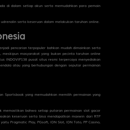
a ada di dalam setiap akun serta memudahkan para pemain
 udrenalin serta keseruan dalam melakukan taruhan online.
onesia
enjadi pencarian terpopuler bahkan mudah dimainkan serta
e, meskipun masyarakat yang bukan pecinta taruhan online
 situs INDOVIP138 pusat situs resmi terpercaya menyediakan
kendala atau yang berhubungan dengan seputar permainan
er dan Sportsbook yang memudahkan memilih permainan yang
uk memastikan bahwa setiap putaran permainan slot gacor
akan keseruan serta bisa mendapatkan maxwin dari RTP
aitu Pragmatic Play, PGsoft, IDN Slot, IDN Toto, PP Casino,