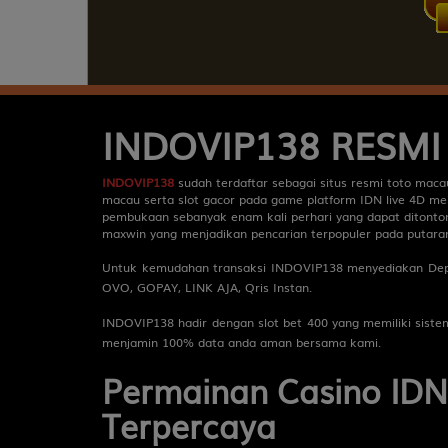
INDOVIP138 RESMI |
INDOVIP138
sudah terdaftar sebagai situs resmi toto macau
macau serta slot gacor pada game platform IDN live 4D men
pembukaan sebanyak enam kali perhari yang dapat ditonto
maxwin yang menjadikan pencarian terpopuler pada putaran
Untuk kemudahan transaksi INDOVIP138 menyediakan Depos
OVO, GOPAY, LINK AJA, Qris Instan.
INDOVIP138 hadir dengan slot bet 400 yang memiliki siste
menjamin 100% data anda aman bersama kami.
Permainan Casino IDN 
Terpercaya