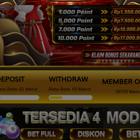
EPOSIT
WITHDRAW
MEMBER O
ata-Rata
01
Menit
Rata-Rata
03
Menit
39770
Mem