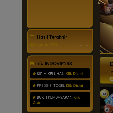
Hasil Terakhir
08 Agustus 2026
ICTOTO17
4
5
2
6
D
Info INDOVIP138
ICTOTO20
6
3
5
4
R
KIRIM KELUHAN
Klik Disini
ICTOTO23
3
7
8
9
PREDIKSI TOGEL
Klik Disini
SG7DAYS
0
9
5
0
BUKTI PEMBAYARAN
Klik
Disini