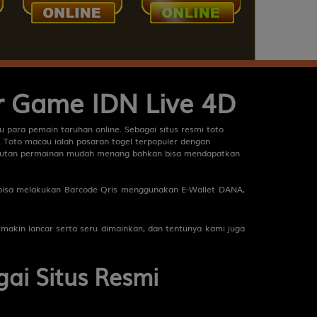
r Game IDN Live 4D
u para pemain taruhan online. Sebagai situs resmi toto
. Toto macau ialah pasaran togel terpopuler dengan
 sebutan permainan mudah menang bahkan bisa mendapatkan
 bisa melakukan Barcode Qris menggunakan E-Wallet DANA,
makin lancar serta seru dimainkan, dan tentunya kami juga
ai Situs Resmi