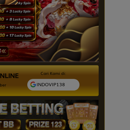
Cari Kami di:
NLINE
INDOVIP138
ber