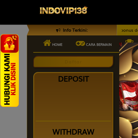
tang di Situs Toto INDOVIP138, dapatkan bonus deposit pertama 5
Info Terkini:
HOME
CARA BERMAIN
H
Daftar
DEPOSIT
WITHDRAW